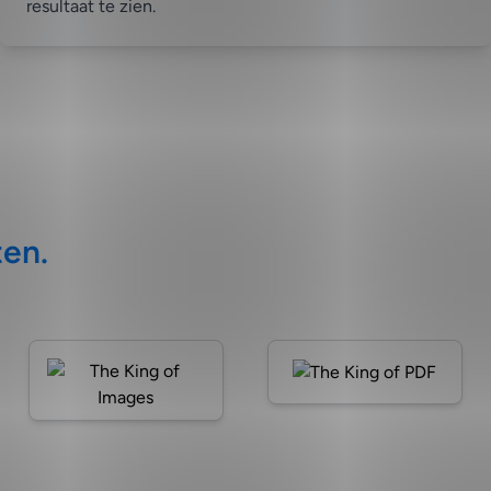
resultaat te zien.
ten.