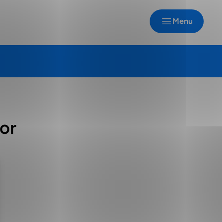
Menu
or