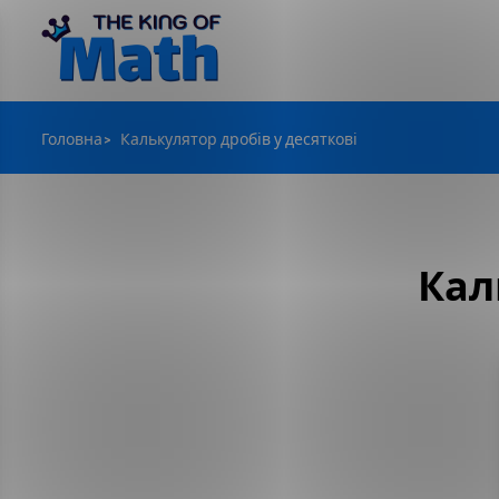
Головна
Калькулятор дробів у десяткові
Кал