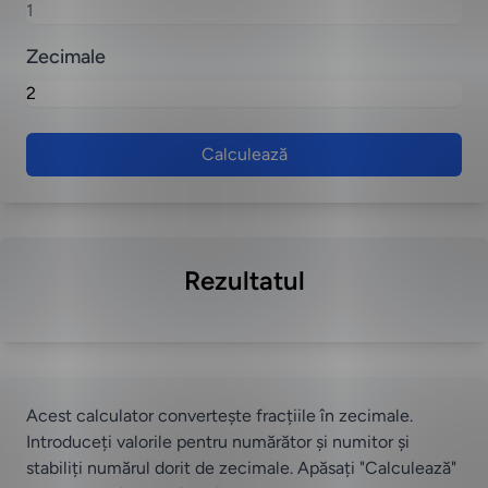
Zecimale
Calculează
Rezultatul
Acest calculator convertește fracțiile în zecimale.
Introduceți valorile pentru numărător și numitor și
stabiliți numărul dorit de zecimale. Apăsați "Calculează"