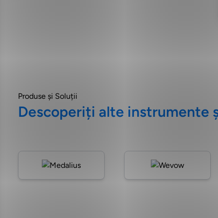
Produse și Soluții
Descoperiți alte instrumente și